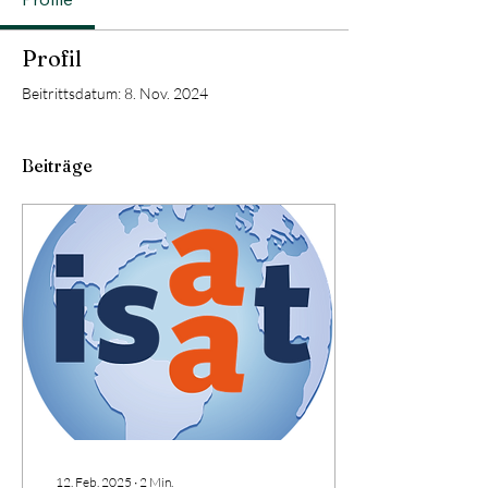
Profil
Beitrittsdatum: 8. Nov. 2024
Beiträge
12. Feb. 2025
∙
2
Min.