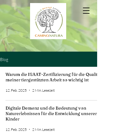
Blog
Warum die ISAAT-Zertifizierung für die Qualität
meiner tiergestützten Arbeit so wichtig ist
12. Feb. 2025
2 Min. Lesezeit
Digitale Demenz und die Bedeutung von
Naturerlebnissen für die Entwicklung unserer
Kinder
12. Feb. 2025
2 Min. Lesezeit